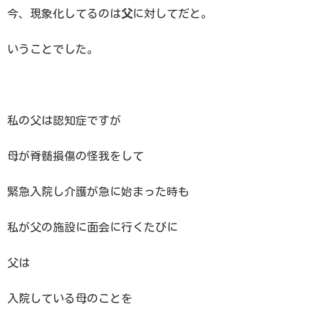
今、現象化してるのは
父
に対してだと。
いうことでした。
私の父は認知症ですが
母が脊髄損傷の怪我をして
緊急入院し介護が急に始まった時も
私が父の施設に面会に行くたびに
父は
入院している母のことを