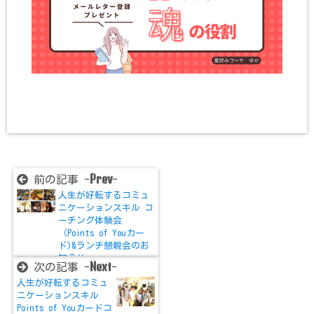
Prev
前の記事 -
-
人生が好転するコミュ
ニケーションスキル コ
ーチング体験会
（Points of Youカー
ド)&ランチ懇親会のお
知らせ
Next
次の記事 -
-
人生が好転するコミュ
ニケーションスキル
Points of Youカードコ