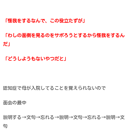
「怪我をするなんで、この役立たずが」
「わしの面倒を見るのをサボろうとするから怪我をするん
だ」
「どうしようもないやつだと」
認知症で母が入院してることを覚えられないので
面会の最中
説明する→文句→忘れる→説明→文句→忘れる→説明→文
句