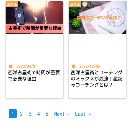
占星術
占星術
2023/04/21
2022/12/05
西洋占星術で時間が重要
西洋占星術とコーチング
で必要な理由
のミックスが最強！星読
みコーチングとは？
1
2
3
4
5
Next ›
Last »