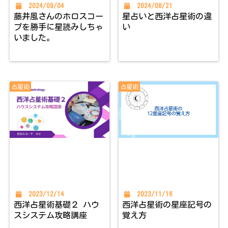
2024/09/04
2024/08/21
藤井風さんのホロスコー
星占いと西洋占星術の違
プを勝手に星読みしちゃ
い
いました。
占星術
占星術
2023/12/14
2023/11/16
西洋占星術基礎２ ハウ
西洋占星術の星座記号の
スシステム攻略講座
覚え方