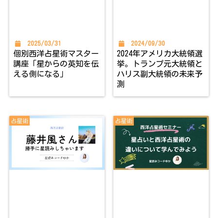
2025/03/31
2024/09/30
個別西洋占星術マスター
2024年アメリカ大統領選
講座「星からの英知を伝
挙。トランプ元大統領と
える側になる」
ハリス副大統領の未来予
測
占星術
占星術