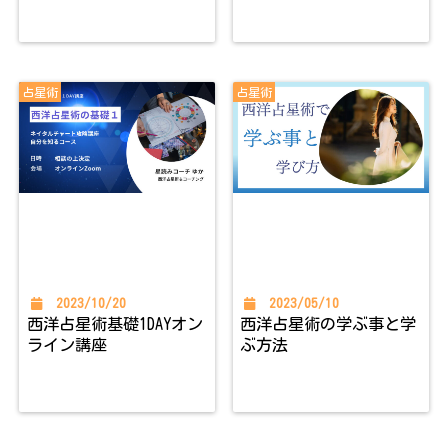
占星術
占星術
2023/10/20
2023/05/10
西洋占星術基礎1DAYオン
西洋占星術の学ぶ事と学
ライン講座
ぶ方法