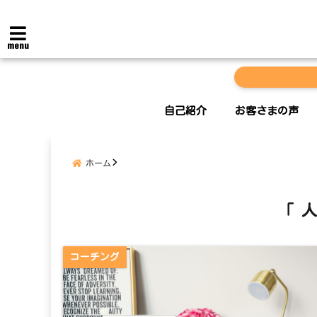
menu
自己紹介
お客さまの声
ホーム
「 
コーチング