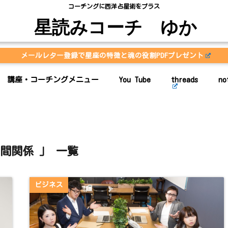
コーチングに西洋占星術をプラス
星読みコーチ ゆか
メールレター登録で星座の特徴と魂の役割PDFプレゼント
講座・コーチングメニュー
You Tube
threads
no
人間関係 」 一覧
ビジネス