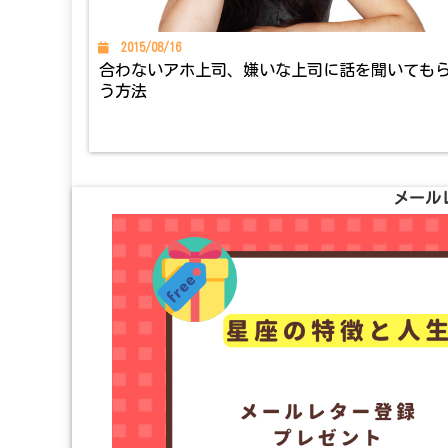
2015/08/16
合わないアホ上司、嫌いな上司に話を聞いても
う方法
メール