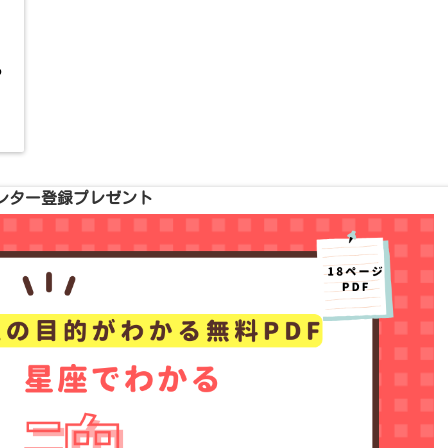
ら
レター登録プレゼント